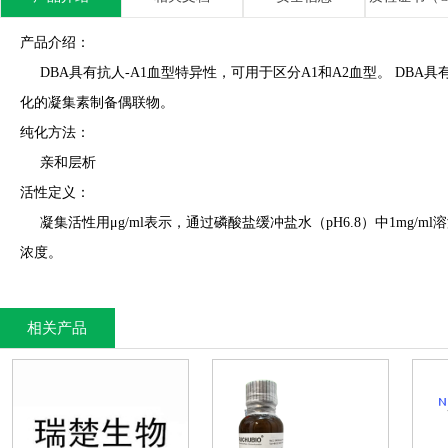
产品介绍：
DBA具有抗人-A1血型特异性，可用于区分A1和A2血型。 DBA具
化的凝集素制备偶联物。
纯化方法：
亲和层析
活性定义：
凝集活性用μg/ml表示，通过磷酸盐缓冲盐水（pH6.8）中1mg/
浓度。
相关产品