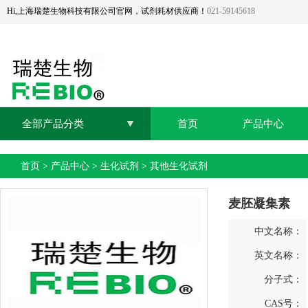
Hi,上海瑞楚生物科技有限公司官网，试剂耗材供应商！
021-59145618
全部产品分类
首页
产品中心
首页
>
产品中心
>
生化试剂
>
其他生化试剂
麦胚凝集素
中文名称：
英文名称：
分子式：
CAS号：