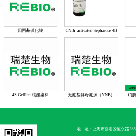
四丙基碘化铵
CNBr-activated Sepharose 4B
4S GelRed 核酸染料
无氨基酵母氮源（YNB）
鸡胰
(
地 址：
上海市嘉定区
恒永路28