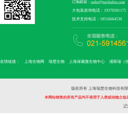
订
购邮箱：
order@ruichubio.com
大包装咨询电话：19370581175
技术支持电话：18516664530
友情链接：
上海生物网
瑞楚生物
上海保藏微生物中心
浦斯瑞（
版权所有 上海瑞楚生物科技有限公司 Copyr
本网站销售的所有产品均不得用于人类或动物之临
沪I