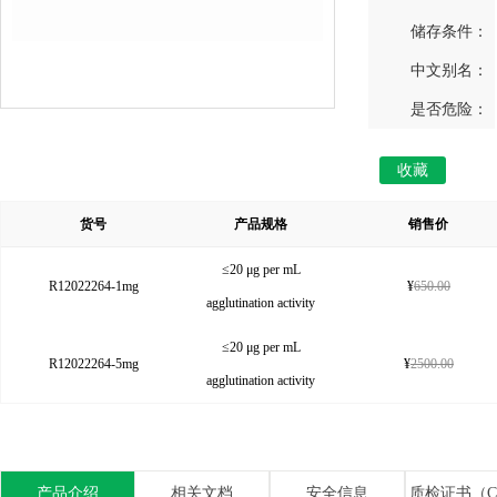
储存条件：
中文别名：
是否危险：
收藏
货号
产品规格
销售价
≤20 μg per mL
R12022264-1mg
¥
650.00
agglutination activity
≤20 μg per mL
R12022264-5mg
¥
2500.00
agglutination activity
产品介绍
相关文档
安全信息
质检证书（C