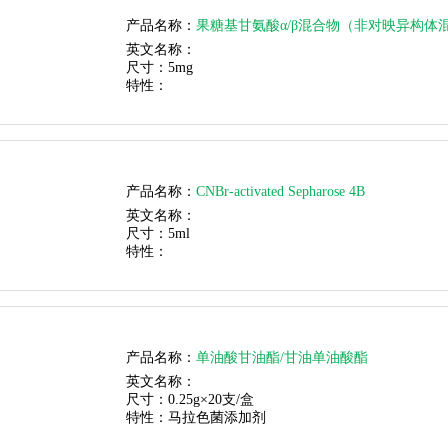
产品名称：
果糖基甘氨酸α/β混合物（非对映异构体混
英文名称：
尺寸：
5mg
特性：
产品名称：
CNBr-activated Sepharose 4B
英文名称：
尺寸：
5ml
特性：
产品名称：
单油酸甘油酯/甘油单油酸酯
英文名称：
尺寸：
0.25g×20支/盒
特性：
马拉色菌添加剂