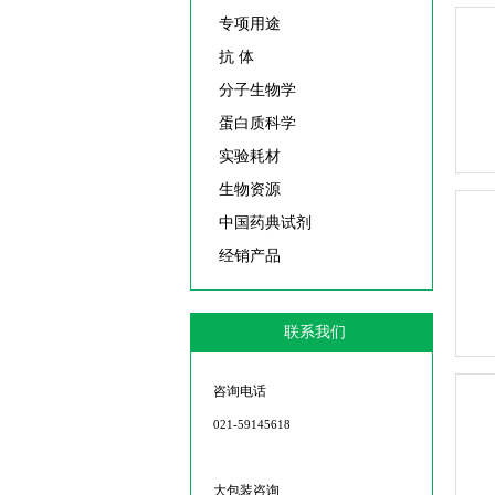
专项用途
抗 体
分子生物学
蛋白质科学
实验耗材
生物资源
中国药典试剂
经销产品
联系我们
咨询电话
021-59145618
大包装咨询