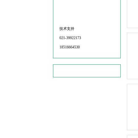
技术支持
021-39922173
18516664530