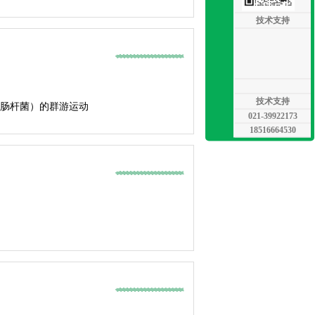
技术支持
技术支持
肠杆菌）的群游运动
021-39922173
18516664530