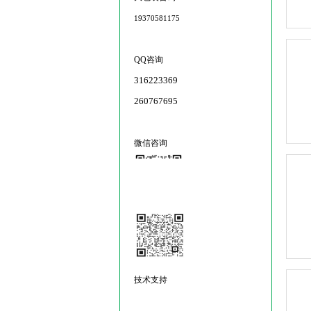
19370581175
QQ咨询
316223369
260767695
微信咨询
技术支持