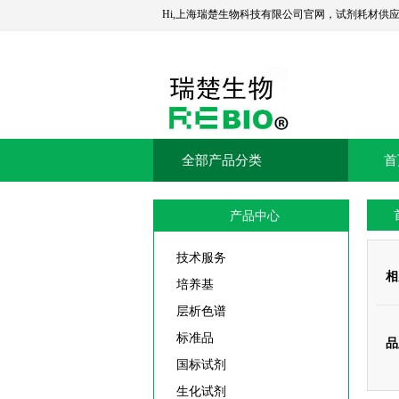
Hi,上海瑞楚生物科技有限公司官网，试剂耗材供
全部产品分类
首
产品中心
技术服务
相
培养基
层析色谱
标准品
品
国标试剂
生化试剂