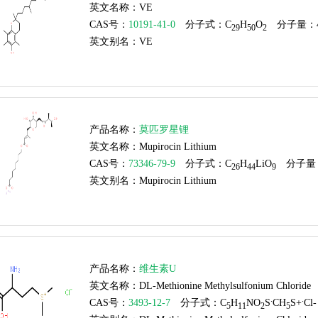
英文名称：
VE
CAS号：
10191-41-0
分子式：C
H
O
分子量：43
29
50
2
英文别名：
VE
产品名称：
莫匹罗星锂
英文名称：
Mupirocin Lithium
CAS号：
73346-79-9
分子式：C
H
LiO
分子量：
26
44
9
英文别名：
Mupirocin Lithium
产品名称：
维生素U
英文名称：
DL-Methionine Methylsulfonium Chloride
.
.
CAS号：
3493-12-7
分子式：C
H
NO
S
CH
S+
Cl-
5
11
2
5