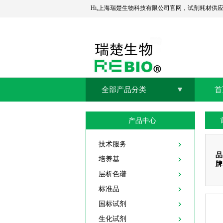
Hi,上海瑞楚生物科技有限公司官网，试剂耗材供
全部产品分类
首
产品中心
技术服务
品
培养基
牌
层析色谱
标准品
国标试剂
生化试剂