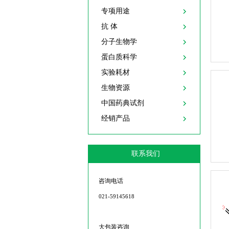
专项用途
抗 体
分子生物学
蛋白质科学
实验耗材
生物资源
中国药典试剂
经销产品
联系我们
咨询电话
021-59145618
大包装咨询