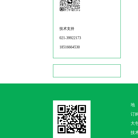
技术支持
021-39922173
18516664530
地
订
大包
技术