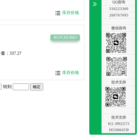
QQ咨询
316223369
库存价格
260767695
微信咨询
RUICHUBIO
量：337.27
库存价格
技术支持
转到
技术支持
021-39922173
18516664530