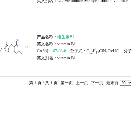
英文别名：
DL-Methionine Methylsulfonium Chloride
产品名称：
维生素B1
英文名称：
vitamin B1
.
CAS号：
67-03-8
分子式：C
H
ClN
Os
HCl
分子
12
17
4
英文别名：
vitamin B1
第 1 页 / 共 1 页
第一页
上一页
下一页
最末页