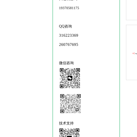
19370581175
QQ咨询
316223369
260767695
微信咨询
技术支持