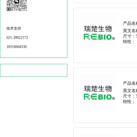
产品名
技术支持
英文名
尺寸：
021-39922173
特性：
18516664530
产品名
英文名
尺寸：
特性：