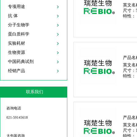
英文名
专项用途
尺寸：
抗 体
特性：
分子生物学
蛋白质科学
实验耗材
生物资源
产品名
中国药典试剂
英文名
尺寸：
经销产品
特性：
联系我们
咨询电话
产品名
021-59145618
英文名
尺寸：
大包装咨询
特性：