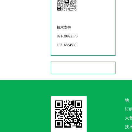
技术支持
021-39922173
18516664530
地
订
大包
技术