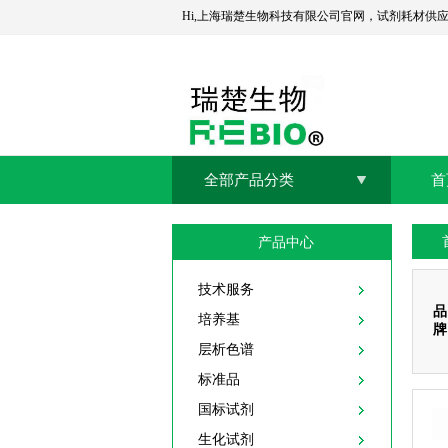
Hi,上海瑞楚生物科技有限公司官网，试剂耗材供
全部产品分类
首
产品中心
技术服务
品
培养基
牌
层析色谱
标准品
国标试剂
生化试剂