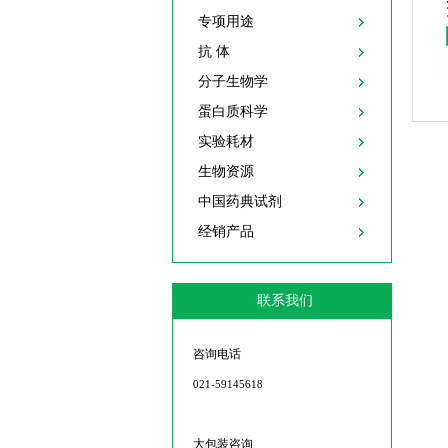
专项用途
抗 体
分子生物学
蛋白质科学
实验耗材
生物资源
中国药典试剂
经销产品
联系我们
咨询电话
021-59145618
大包装咨询