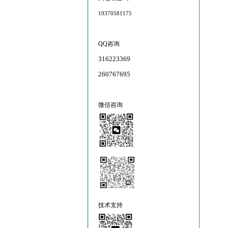
19370581175
QQ咨询
316223369
260767695
微信咨询
技术支持