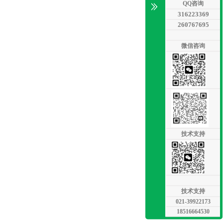
QQ咨询
316223369
260767695
微信咨询
技术支持
技术支持
021-39922173
18516664530