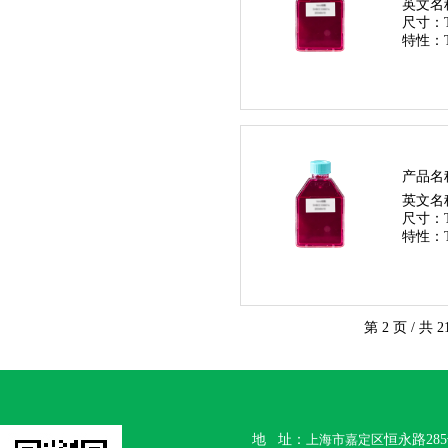
英文名
尺寸：
特性：
产品名
英文名
尺寸：
特性：
第 2 页 / 共 2
地 址：
上海市嘉定区
恒永路28