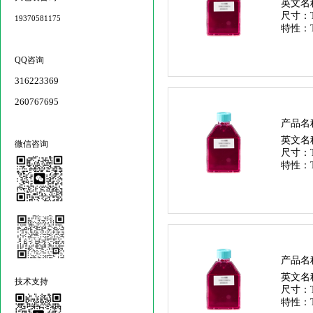
英文名
尺寸：
19370581175
特性：
QQ咨询
316223369
260767695
产品名
英文名
微信咨询
尺寸：
特性：
产品名
英文名
技术支持
尺寸：
特性：