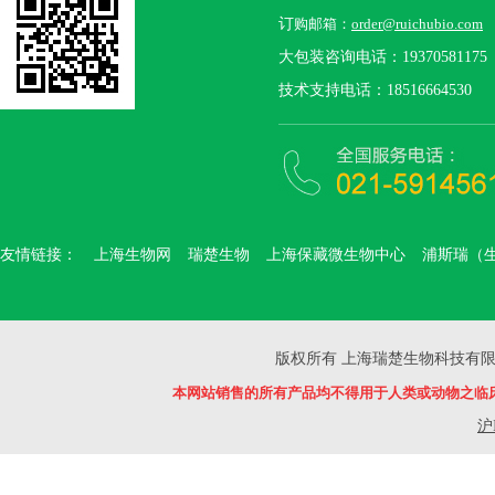
订
购邮箱：
order@ruichubio.com
大包装咨询电话：19370581175
技术支持电话：18516664530
友情链接：
上海生物网
瑞楚生物
上海保藏微生物中心
浦斯瑞（
版权所有 上海瑞楚生物科技有限公司 Copyr
本网站销售的所有产品均不得用于人类或动物之临
沪I