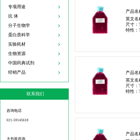
专项用途
产品名
抗 体
英文名
尺寸：
分子生物学
特性：
蛋白质科学
实验耗材
生物资源
中国药典试剂
经销产品
产品名
英文名
尺寸：
特性：
联系我们
咨询电话
021-59145618
产品名
大包装咨询