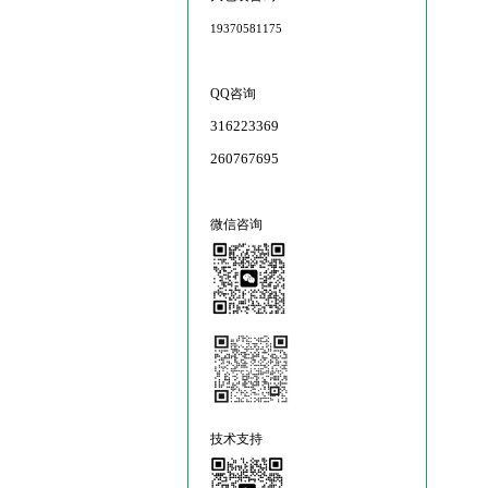
19370581175
QQ咨询
316223369
260767695
微信咨询
技术支持