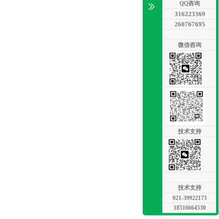
QQ咨询
316223369
260767695
微信咨询
技术支持
技术支持
021-39922173
18516664530