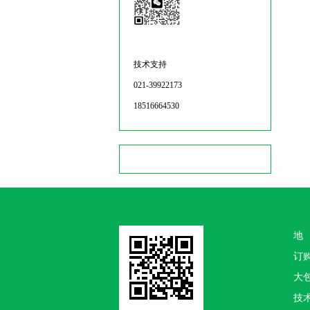
技术支持
021-39922173
18516664530
地
订
大包
技术