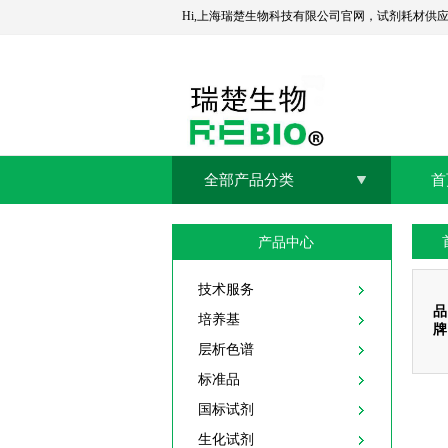
Hi,上海瑞楚生物科技有限公司官网，试剂耗材供
全部产品分类
首
产品中心
技术服务
品
培养基
牌
层析色谱
标准品
国标试剂
生化试剂