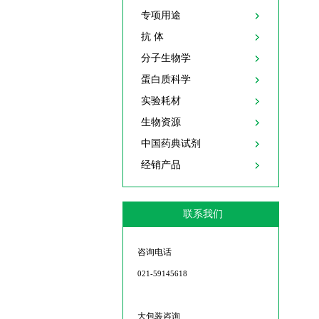
专项用途
抗 体
分子生物学
蛋白质科学
实验耗材
生物资源
中国药典试剂
经销产品
联系我们
咨询电话
021-59145618
大包装咨询