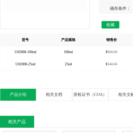
储存条件：
收藏
货号
产品规格
销售价
U02008-100ml
100ml
¥
800.00
U02008-25ml
25ml
¥
240.00
产品介绍
相关文档
质检证书（COA）
相关文
相关产品