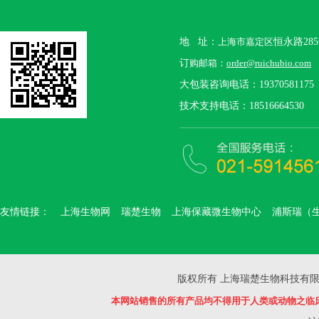
地 址：
上海市嘉定区
恒永路28
订
购邮箱：
order@ruichubio.com
大包装咨询电话：19370581175
技术支持电话：18516664530
友情链接：
上海生物网
瑞楚生物
上海保藏微生物中心
浦斯瑞（
版权所有 上海瑞楚生物科技有限公司 Copyr
本网站销售的所有产品均不得用于人类或动物之临