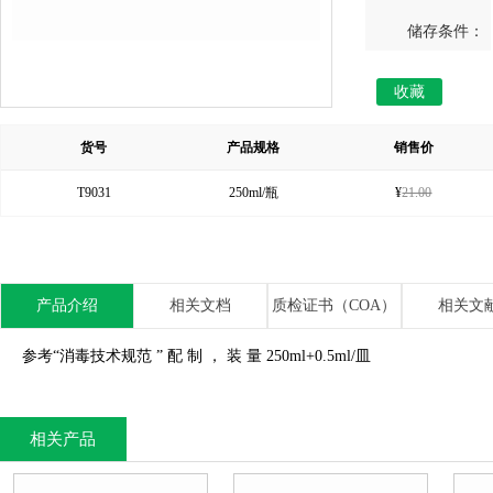
储存条件：
收藏
货号
产品规格
销售价
T9031
250ml/瓶
¥
21.00
产品介绍
相关文档
质检证书（COA）
相关文
参考“消毒技术规范 ” 配 制 ， 装 量 250ml+0.5ml/皿
相关产品