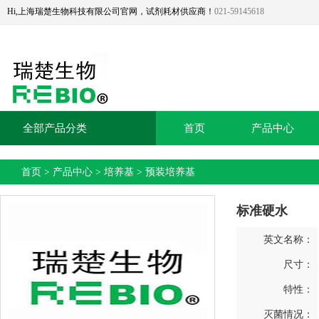
Hi,上海瑞楚生物科技有限公司官网，试剂耗材供应商！
021-59145618
全部产品分类
首页
产品中心
首页
>
产品中心
>
培养基
>
预装培养基
标准硬水
英文名称：
尺寸：
特性：
灭菌情况：