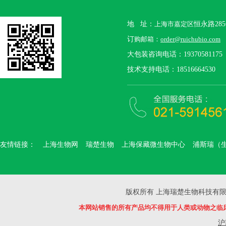
地 址：
上海市嘉定区
恒永路28
订
购邮箱：
order@ruichubio.com
大包装咨询电话：19370581175
技术支持电话：18516664530
友情链接：
上海生物网
瑞楚生物
上海保藏微生物中心
浦斯瑞（
版权所有 上海瑞楚生物科技有限公司 Copyr
本网站销售的所有产品均不得用于人类或动物之临
沪I