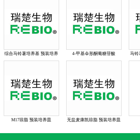
综合马铃薯培养基 预装培养
4-甲基伞形酮葡糖苷酸
马铃
皿
(MUG)培养基MUG培养基
M17琼脂 预装培养皿
无盐麦康凯琼脂 预装培养皿