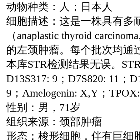
动物种类：人；日本人
细胞描述：这是一株具有多
（anaplastic thyroid c
的左颈肿瘤。每个批次均通
本库STR检测结果无误。STR结果
D13S317: 9；D7S820: 11；D
9；Amelogenin: X,Y；TPOX: 
性别：男，71岁
组织来源：颈部肿瘤
形态：梭形细胞，伴有巨细