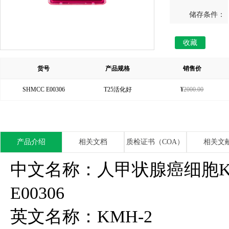
储存条件：
收藏
货号
产品规格
销售价
SHMCC E00306
T25活化好
¥
2000.00
产品介绍
相关文档
质检证书（COA）
相关文
中文名称：人甲状腺癌细胞KMH
E00306
英文名称：KMH-2