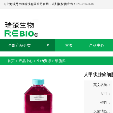
Hi,上海瑞楚生物科技有限公司官网，试剂耗材供应商！
021-59145618
全部产品分类
首页
产品中心
首页
>
产品中心
>
生物资源
>
细胞库
人甲状腺癌细胞K
英文名称：
尺寸：
特性：
灭菌情况：