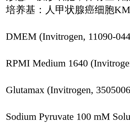
培养基：人甲状腺癌细胞KMH
DMEM (Invitrogen, 11090-044
RPMI Medium 1640 (Invitroge
Glutamax (Invitrogen, 3505006
Sodium Pyruvate 100 mM Solut