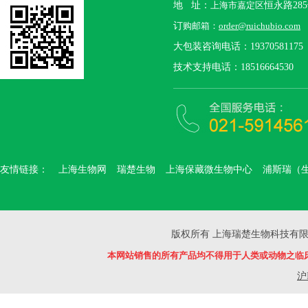
地 址：
上海市嘉定区
恒永路28
订
购邮箱：
order@ruichubio.com
大包装咨询电话：19370581175
技术支持电话：18516664530
友情链接：
上海生物网
瑞楚生物
上海保藏微生物中心
浦斯瑞（
版权所有 上海瑞楚生物科技有限公司 Copyr
本网站销售的所有产品均不得用于人类或动物之临
沪I