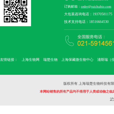
订
购邮箱：
order@ruichubio.com
大包装咨询电话：19370581175
技术支持电话：18516664530
友情链接：
上海生物网
瑞楚生物
上海保藏微生物中心
浦斯瑞（
版权所有 上海瑞楚生物科技有限公司 Copyr
本网站销售的所有产品均不得用于人类或动物之临
沪I