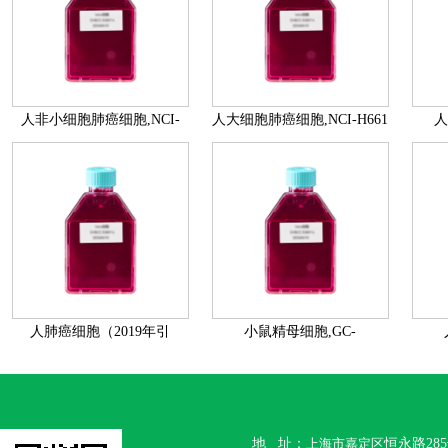
人非小细胞肺癌细胞,NCI-
人大细胞肺癌细胞,NCI-H661
人
H1568 [H1568],SHMCC
[H661],SHMCC E00361
E00362
人肺癌细胞（2019年引
小鼠精母细胞,GC-
进）,NCI- H1703
2spd(ts),SHMCC E00356
胞,M
[H1703],SHMCC E00357
地 址：
上海市嘉定区
恒永路28