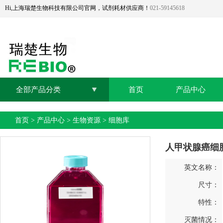
Hi,上海瑞楚生物科技有限公司官网，试剂耗材供应商！
021-59145618
全部产品分类
首页
产品中心
首页
>
产品中心
>
生物资源
>
细胞库
人甲状腺癌细胞Ht
英文名称：
尺寸：
特性：
灭菌情况：