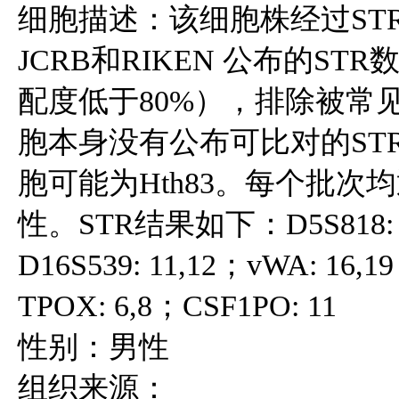
细胞描述：该细胞株经过STR
JCRB和RIKEN 公布的S
配度低于80%），排除被常见
胞本身没有公布可比对的ST
胞可能为Hth83。每个批
性。STR结果如下：D5S818: 12；
D16S539: 11,12；vWA: 16,1
TPOX: 6,8；CSF1PO: 11
性别：男性
组织来源：