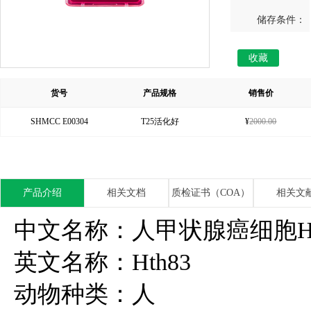
储存条件：
收藏
货号
产品规格
销售价
SHMCC E00304
T25活化好
¥
2000.00
产品介绍
相关文档
质检证书（COA）
相关文
中文名称：人甲状腺癌细胞Hth83,
英文名称：Hth83
动物种类：人