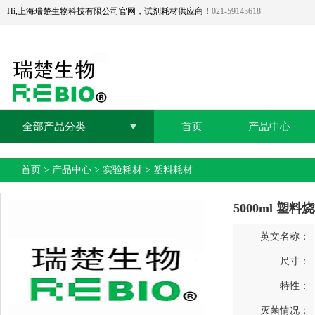
Hi,上海瑞楚生物科技有限公司官网，试剂耗材供应商！
021-59145618
全部产品分类
首页
产品中心
首页
>
产品中心
>
实验耗材
>
塑料耗材
5000ml 塑料
英文名称：
尺寸：
特性：
灭菌情况：