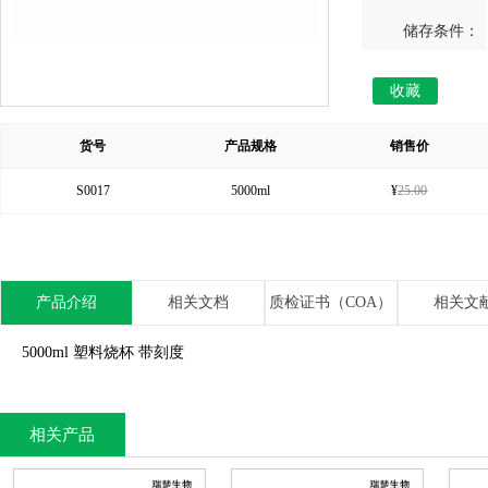
储存条件：
收藏
货号
产品规格
销售价
S0017
5000ml
¥
25.00
产品介绍
相关文档
质检证书（COA）
相关文
5000ml 塑料烧杯 带刻度
相关产品