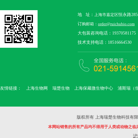
地 址：
上海市嘉定区
恒永路28
订
购邮箱：
order@ruichubio.com
大包装咨询电话：19370581175
技术支持电话：18516664530
友情链接：
上海生物网
瑞楚生物
上海保藏微生物中心
浦斯瑞（
版权所有 上海瑞楚生物科技有限公司 Copyr
本网站销售的所有产品均不得用于人类或动物之临
沪I