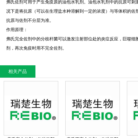
弗氏佐剂可用于产生免疫原的油包水乳剂。油包水乳剂中的抗原可刺
况下是将抗原（可以在生理盐水种溶解到一定的浓度）与等体积的佐
抗原与佐剂不分层为准。
作用原理：
弗氏完全佐剂中的分枝杆菌可以激发注射部位处的炎症反应，巨噬细
剂，再次免疫时用不完全佐剂。
相关产品