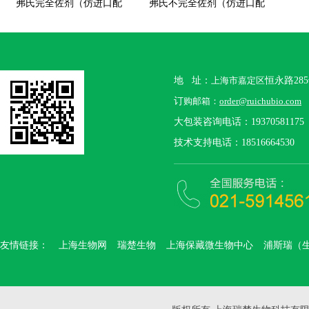
弗氏完全佐剂（仿进口配
弗氏不完全佐剂（仿进口配
方）
方）
地 址：
上海市嘉定区
恒永路28
订
购邮箱：
order@ruichubio.com
大包装咨询电话：19370581175
技术支持电话：18516664530
友情链接：
上海生物网
瑞楚生物
上海保藏微生物中心
浦斯瑞（