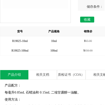
储存条件：
收藏
货号
产品规格
销售价
R19025-10ml
10ml
¥
65.00
R19025-100ml
100ml
¥
650.00
产品介绍
相关文档
质检证书（COA）
相关文
产品配方：
每毫升0.85mL 石蜡油和 0.15mL 二缩甘露醇一油酸。
使用方法：