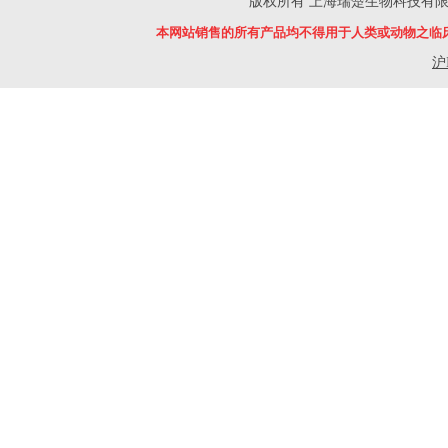
版权所有 上海瑞楚生物科技有限公司 Copyr
本网站销售的所有产品均不得用于人类或动物之临
沪I