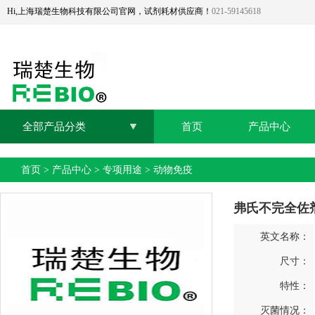
Hi,上海瑞楚生物科技有限公司官网，试剂耗材供应商！
021-59145618
全部产品分类
首页
产品中心
首页
>
产品中心
>
专项用途
>
动物免疫
弗氏不完全佐
英文名称：
尺寸：
特性：
灭菌情况：