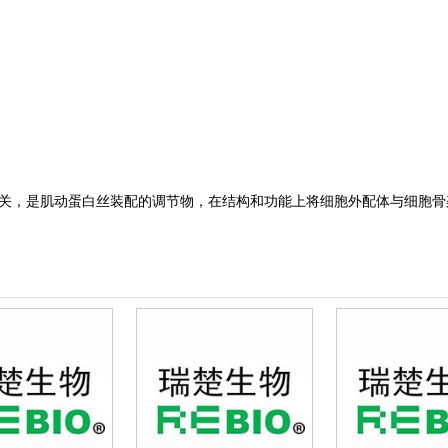
转导相关，是肌动蛋白丝装配的调节物，在结构和功能上将细胞外配体与细胞