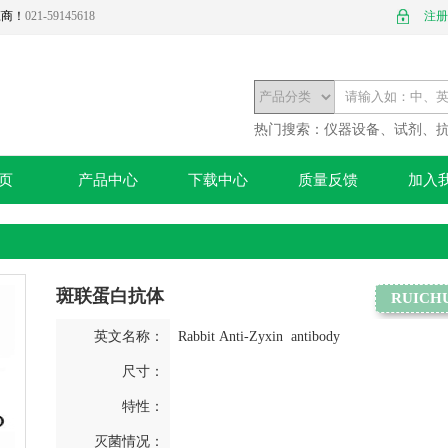
应商！
021-59145618
注册
热门搜索：
仪器设备、试剂、
页
产品中心
下载中心
质量反馈
加入
斑联蛋白抗体
RUICH
英文名称：
Rabbit Anti-Zyxin antibody
尺寸：
特性：
灭菌情况：