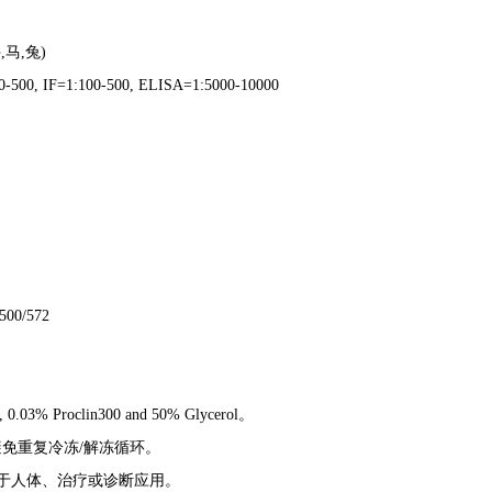
,马,兔)
00, IF=1:100-500, ELISA=1:5000-10000
0/572
.03% Proclin300 and 50% Glycerol。
。避免重复冷冻/解冻循环。
于人体、治疗或诊断应用。