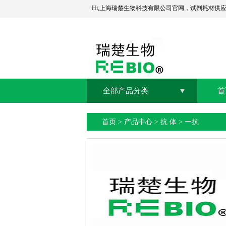
Hi,上海瑞楚生物科技有限公司官网，试剂耗材供
全部产品分类
首
首页
>
产品中心
>
抗 体
>
一抗