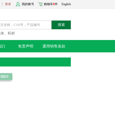
登录
我的账号
购物车
0
件
English
搜索
抗体、耗材
我们
免责声明
通用销售条款
UBIO