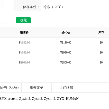
储存条件：
冷冻（-20℃）
收藏
销售价
折扣价
库存
¥
1180.00
¥
1180.00
10
¥
1980.00
¥
1980.00
10
¥
2800.00
¥
2800.00
10
证书（COA）
相关文献
订购须知
X protein; Zyxin 2; Zyxin2; Zyxin-2; ZYX_HUMAN.