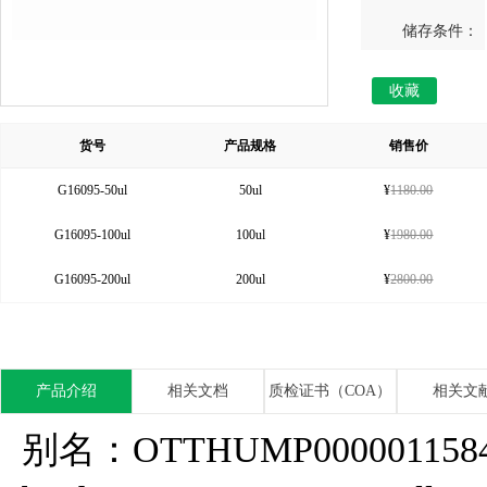
储存条件：
收藏
货号
产品规格
销售价
G16095-50ul
50ul
¥
1180.00
G16095-100ul
100ul
¥
1980.00
G16095-200ul
200ul
¥
2800.00
产品介绍
相关文档
质检证书（COA）
相关文
别名：OTTHUMP00000115849; Pr