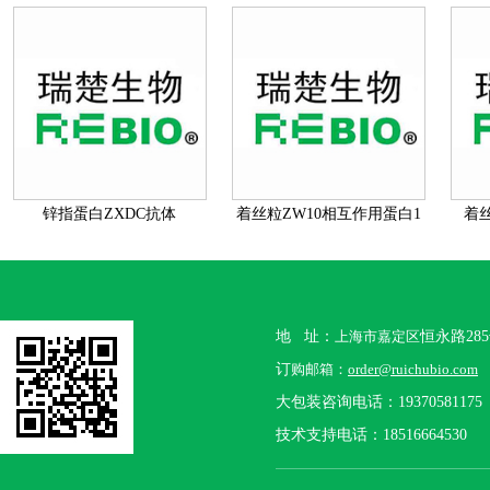
锌指蛋白ZXDC抗体
着丝粒ZW10相互作用蛋白1
着丝
抗体
地 址：
上海市嘉定区
恒永路28
订
购邮箱：
order@ruichubio.com
大包装咨询电话：19370581175
技术支持电话：18516664530