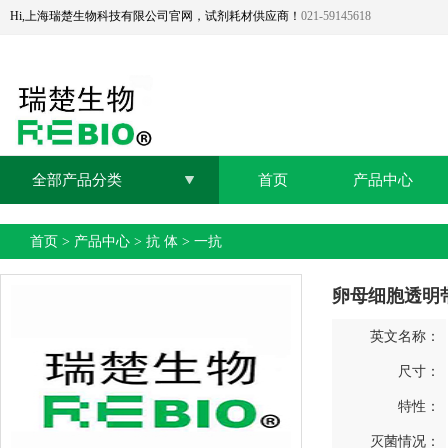
Hi,上海瑞楚生物科技有限公司官网，试剂耗材供应商！
021-59145618
全部产品分类
首页
产品中心
首页
>
产品中心
>
抗 体
>
一抗
卵母细胞透明
英文名称：
尺寸：
特性：
灭菌情况：