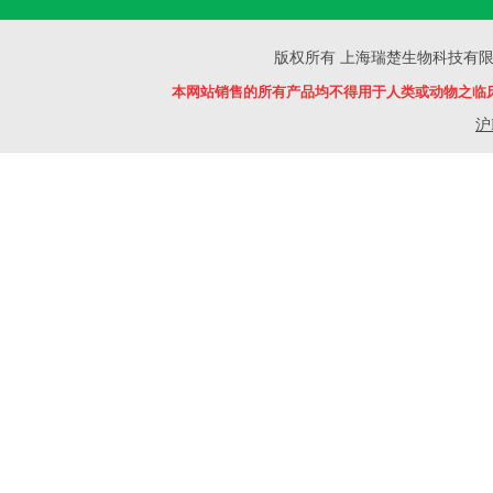
版权所有 上海瑞楚生物科技有限公司 Copyr
本网站销售的所有产品均不得用于人类或动物之临
沪I