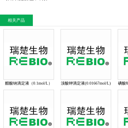
相关产品
醋酸钠滴定液（0.1mol/L）
溴酸钾滴定液(0.01667mol/L)
碘酸钾滴