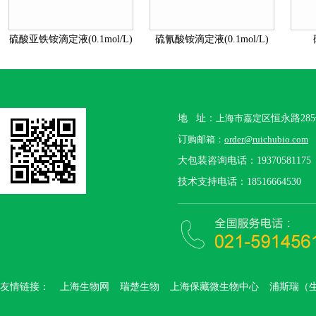
硫酸亚铁铵滴定液(0.1mol/L)
硫氰酸铵滴定液(0.1mol/L)
地 址：
上海市嘉定区
恒永路28
订
购邮箱：
order@ruichubio.com
大包装咨询电话：19370581175
技术支持电话：18516664530
友情链接：
上海生物网
瑞楚生物
上海保藏微生物中心
浦斯瑞（