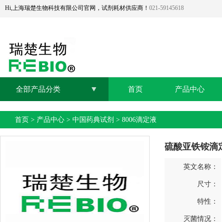
Hi,上海瑞楚生物科技有限公司官网，试剂耗材供应商！
021-59145618
全部产品分类
首页
产品中心
首页
>
产品中心
>
中国药典试剂
>
8006滴定液
硫酸亚铁铵滴定液(
英文名称：
尺寸：
特性：
灭菌情况：