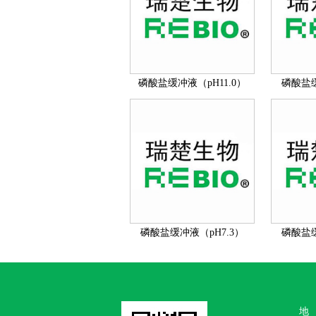
磷酸盐缓冲液（pH11.0）
磷酸盐缓
磷酸盐缓冲液（pH7.3）
磷酸盐缓
地