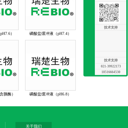
技术支持
H7.6）
磷酸盐缓冲液（pH7.4）
技术支持
021-39922173
18516664530
含胰酶）
磷酸盐缓冲液（pH6.8）
）
关于我们