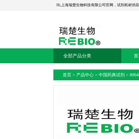
Hi,上海瑞楚生物科技有限公司官网，试剂耗材供
全部产品分类
首
首页
>
产品中心
>
中国药典试剂
>
800