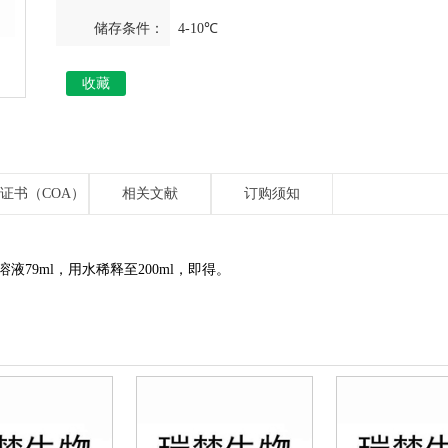
储存条件：
4-10℃
收藏
证书（COA）
相关文献
订购须知
钠溶液79ml，用水稀释至200ml，即得。