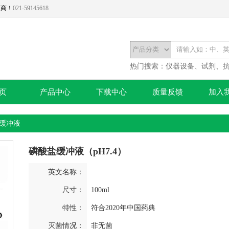
应商！
021-59145618
热门搜索：
仪器设备、试剂、
页
产品中心
下载中心
质量反馈
加入
4缓冲液
磷酸盐缓冲液（pH7.4）
英文名称：
尺寸：
100ml
特性：
符合2020年中国药典
灭菌情况：
非无菌