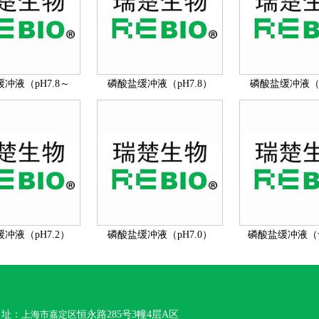
冲液（pH7.8～
磷酸盐缓冲液（pH7.8）
磷酸盐缓冲液（p
8.0）
冲液（pH7.2）
磷酸盐缓冲液（pH7.0）
磷酸盐缓冲液（
（pH6.8
 址：
上海市嘉定区
恒永路285号3幢4层A区