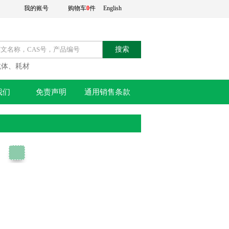
我的账号
购物车
0
件
English
搜索
抗体、耗材
我们
免责声明
通用销售条款